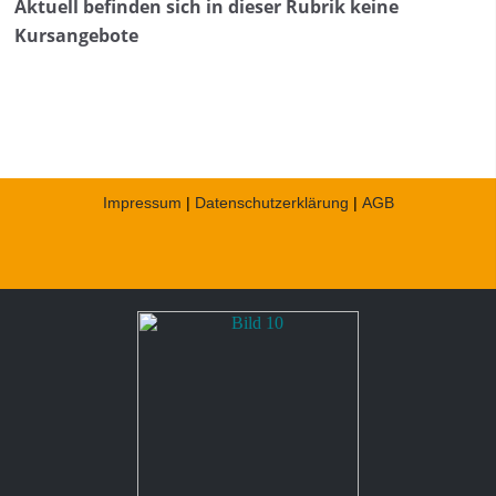
Aktuell befinden sich in dieser Rubrik keine
Kursangebote
Impressum
|
Datenschutzerklärung
|
AGB